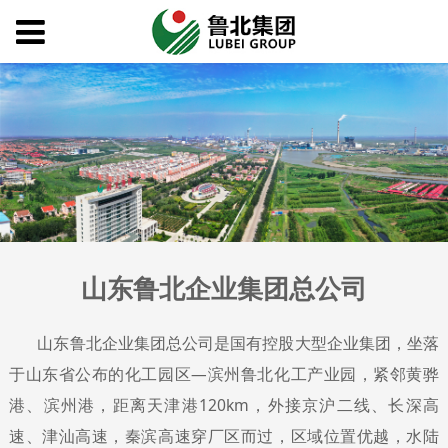
山东鲁北企业集团总公司
山东鲁北企业集团总公司是国有控股大型企业集团，坐落
于山东省公布的化工园区—滨州鲁北化工产业园，紧邻黄骅
港、滨州港，距离天津港120km，外接京沪二线、长深高
速、津汕高速，秦滨高速穿厂区而过，区域位置优越，水陆