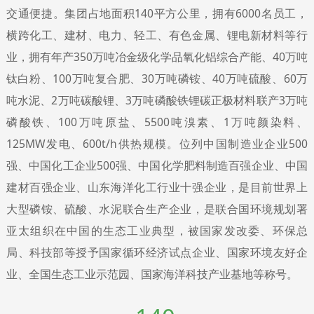
交通便捷。集团占地面积140平方公里，拥有6000名员工，
横跨化工、建材、电力、轻工、有色金属、锂电新材料等行
业，拥有年产350万吨冶金级化学品氧化铝综合产能、40万吨
钛白粉、100万吨复合肥、30万吨磷铵、40万吨硫酸、60万
吨水泥、2万吨碳酸锂、3万吨磷酸铁锂碳正极材料联产3万吨
磷酸铁、100万吨原盐、5500吨溴素、1万吨颜染料、
125MW发电、600t/h供热规模。位列中国制造业企业500
强、中国化工企业500强、中国化学肥料制造百强企业、中国
建材百强企业、山东海洋化工行业十强企业，是目前世界上
大型磷铵、硫酸、水泥联合生产企业，是联合国环境规划署
亚太组织在中国的生态工业典型，被国家发改委、环保总
局、科技部等授予国家循环经济试点企业、国家环境友好企
业、全国生态工业示范园、国家海洋科技产业基地等称号。