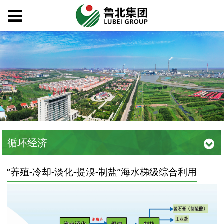
循环经济
“养殖-冷却-淡化-提溴-制盐”海水梯级综合利用