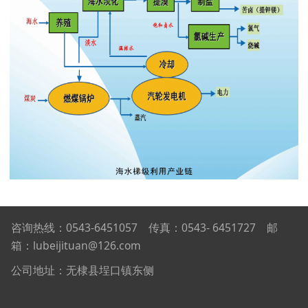
咨询热线：0543-6451057 传真：0543- 6451727 邮
箱：lubeijituan@126.com
公司地址：无棣县埕口镇东侧