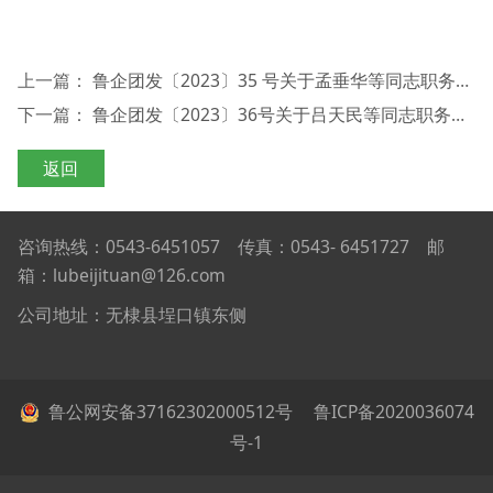
上一篇：
鲁企团发〔2023〕35 号关于孟垂华等同志职务聘任和解聘的通知
下一篇：
鲁企团发〔2023〕36号关于吕天民等同志职务聘任和解聘的通知
返回
咨询热线：0543-6451057 传真：0543- 6451727 邮
箱：lubeijituan@126.com
公司地址：无棣县埕口镇东侧
鲁公网安备37162302000512号
鲁ICP备2020036074
号-1