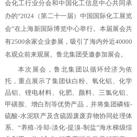
会化工行业分会和中国化工信息中心共同承
办的“2024（第二十一届）中国国际化工展览
会”在上海新国际博览中心举行。本届展会共
有2500余家企业参展，吸引了海内外近40000
名观众前来观展。鲁北集团受邀参加展会。
本次展会，鲁北集团
以循环经济为依
托，重点展示了集团钛白粉、氧化铝、化学
品铝、锂电材料、化肥、颜料、三氯化铝、
甲磺胺、增白剂等优势产品，并将集团磷铵
-
硫酸-水泥联产及含硫固废废弃物协同处理体
系、“养殖-冷却-淡化-提溴-制盐”海水梯级综