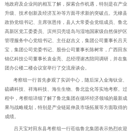
地政府及企业间的相互了解，探索合作机遇，特别是在产业
升级、技术创新及经济互补等方面寻求新的突破点。无棣
县
政协党组书记、主席
张恩传，县人大常委会党组成员、鲁北
高新区党工委委员、滨州贝壳堤岛与湿地国家级自然保护区
管理服务中心党组书记、主任赵吉义，集团公司董事长吕天
宝，集团公司党委书记、股份公司董事长陈树常，广西田东
锦亿科技公司董事长袁金亮、总经理谢杰陪同调研，并在集
团办公楼二楼会议室举行了交流座谈会。
考察组一行首先参观了实训中心，随后深入金海钛业、
硫磷科技、祥海科技、海生生物、鲁北盐化等实地考察。过
程中，考察组详细了解了鲁北集团在循环经济领域的最新成
果与战略规划，特别是产业链延伸及市场拓展等方面取得的
成绩。
吕天宝对田东县考察组一行莅临鲁北集团表示热烈欢迎