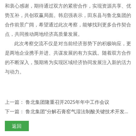
和衷心感谢，期待通过双方的紧密合作，实现资源共享、优
势互补，共创双赢局面。韩启强表示，田东县与鲁北集团的
合作前景广阔，希望通过此次考察，能够找到更多合作契合
点，共同推动两地经济高质量发展。
此次考察交流不仅是对当前经济形势下的积极响应，更
是两地企业携手并进、共谋发展的有力实践。随着双方合作
的不断深入，预期将为实现区域经济协同发展注入新的活力
与动力。
上一篇：
鲁北集团隆重召开2025年年中工作会议
下一篇：
鲁北集团“分解石膏窑气湿法制酸关键技术开发和产业化”通过科技成果鉴定
返回