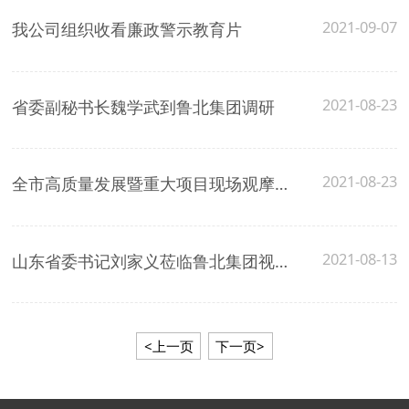
2021-09-07
我公司组织收看廉政警示教育片
2021-08-23
省委副秘书长魏学武到鲁北集团调研
2021-08-23
全市高质量发展暨重大项目现场观摩会 到我公司观摩
2021-08-13
山东省委书记刘家义莅临鲁北集团视察指导工作
<上一页
下一页>