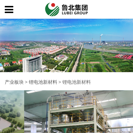
锂电池新材料
产业板块
>
锂电池新材料
>
锂电池新材料