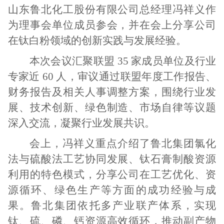
山东鲁北化工股份有限公司总经理冯祥义作
为理事会单位成员参会，并在会上分享公司
在钛白粉领域的创新实践与发展经验。
本次会议汇聚联盟
35 家成员单位及行业
专家近 60 人，审议通过联盟年度工作报告、
财务报告及相关人事调整方案，围绕行业发
展、技术创新、绿色制造、市场自律等议题
深入交流，凝聚行业发展共识。
会上，冯祥义重点介绍了鲁北集团
氯化
法与硫酸法工艺协同发展
、
钛石膏制酸资源
利用
的特色模式，分享公司在工艺优化、资
源循环、绿色生产等方面的成功经验与成
果。鲁北集团依托多产业联产体系，实现
钛、硫、磷、钙资源高效循环，推动副产物