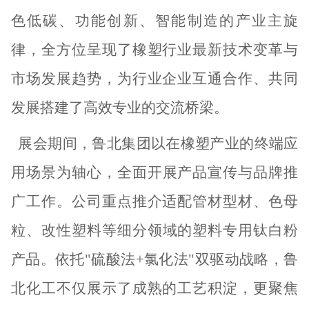
色低碳、功能创新、智能制造的产业主旋
律，全方位呈现了橡塑行业最新技术变革与
市场发展趋势，为行业企业互通合作、共同
发展搭建了高效专业的交流桥梁。
展会期间，鲁北
集团以在
橡塑产业
的
终端应
用场景
为轴心
，全面开展产品宣传与品牌推
广工作。公司重点推介适配
管材
型材、色母
粒、
改性塑料
等细分领域的
塑料专用
钛白粉
产品。依托
"硫酸法+氯化法"双驱动战略，鲁
北化工不仅展示了成熟的工艺积淀，更聚焦