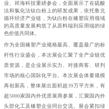
业、祥海科技重磅参会，全面展示了在硫酸
法和氯化法钛白粉上的研发成果，依托鲁北
循环经济产业链，为钛白粉在橡塑应用领域
的高质量发展构筑了从原料端到应用端的绿
色价值共同体。
作为全国橡塑产业规格最高、覆盖最广的标
杆性行业盛会，本次展会汇聚了全产业链优
质资源，是企业展示实力、对接商客、研判
市场的核心国际化平台。本次展会体量规模
再创新高，整体展出面积超
39
万平方米，有
超
5000
家国内外优质展商参展，汇聚国内外
头部化工及橡塑企业同台交流。展会紧扣绿