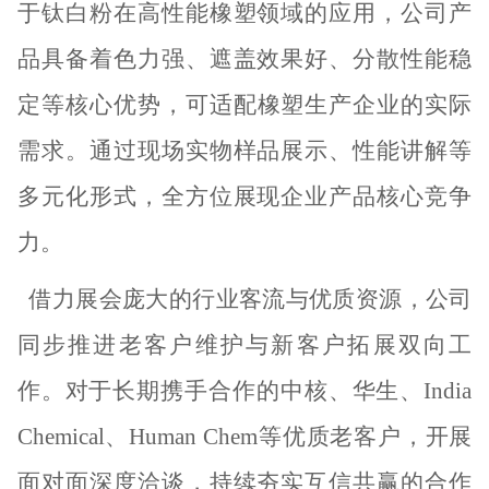
于钛白粉在高性能橡塑领域的应用
，
公司产
品具备着色力强、遮盖效果
好
、分散性能稳
定等核心优势，可
适配
橡塑
生产企业的实际
需求。通过现场实物
样品
展示、性能讲解等
多元化形式，全方位展现企业产品核心竞争
力。
借力展会庞大的行业客流与优质资源，
公司
同步推进老客户维护与新客户拓展双向工
作。对于长期携手合作的中核、华生
、
India
Chemical、Human Chem
等优质老客户，开展
面对面深度洽谈，持续夯实互信共赢的合作