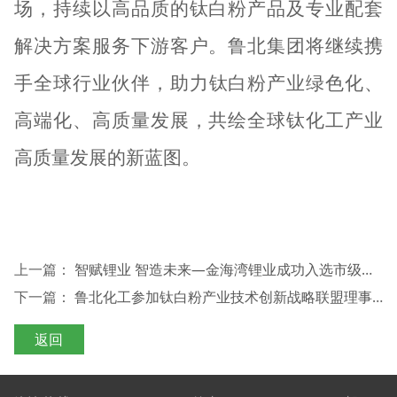
场
，持续以高品质的钛白粉产品及专业配套
解决方案服务下游客户。
鲁北
集团
将继续携
手全球行业伙伴，
助力
钛白粉
产业绿色化、
高端化、高质量发展
，共绘全球钛化工产业
高质量发展的新蓝图。
上一篇：
智赋锂业 智造未来—金海湾锂业成功入选市级智能工厂公示名单
下一篇：
鲁北化工参加钛白粉产业技术创新战略联盟理事会 2026 年全体会议
返回