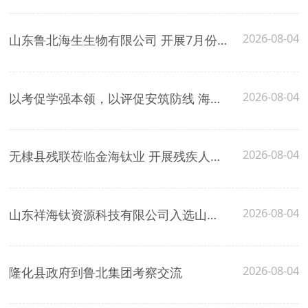
2026-08-04
山东鲁北海生生物有限公司 开展7月份安全生产综合大检查
2026-08-04
以考促学强本领，以评促安筑防线 海生生物组织一线职工参加安全设备专项考核
2026-08-04
无棣县残联莅临金海钛业 开展残疾人职工慰问及就业工作专项检查
2026-08-04
山东祥海钛资源科技有限公司入选山东工信厅 2026年度省级重点行业能效“领跑者”名单
2026-08-04
隆化县政府到鲁北集团考察交流