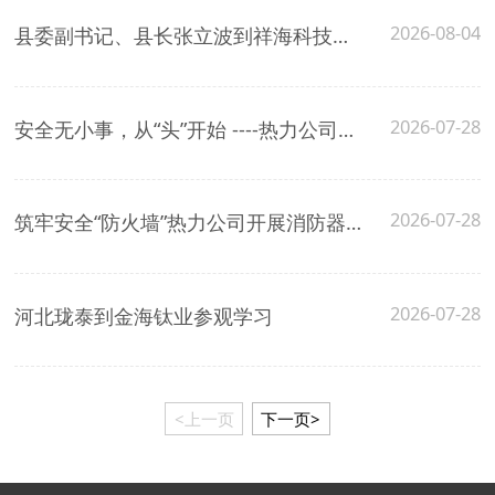
2026-08-04
县委副书记、县长张立波到祥海科技调研重点项目建设
2026-07-28
安全无小事，从“头”开始 ----热力公司圆满完成全员安全帽更换工作
2026-07-28
筑牢安全“防火墙”热力公司开展消防器材 使用专项培训活动
2026-07-28
河北珑泰到金海钛业参观学习
<上一页
下一页>